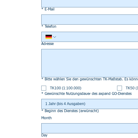
*
E-Mail
*
Telefon
Adresse
*
Bitte wählen Sie 
TK100 (1:100.000)
TK50 (
*
Gewünschte Nutzungsdauer des axpand GO-Dienstes
1 Jahr (bis 4 Ausgaben)
*
Beginn des Dienstes (erwünscht)
Month
Day