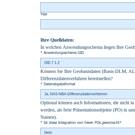
Year
Ihre Quelldaten:
In welchen Anwendungsschema liegen Ihre Geoba
*
Anwendungsschema GID
GID 7.1.2
Können Sie Ihre Geobasisdaten (Basis-DLM, AL
Differenzdatenverfahren bereitstellen?
*
Datenabgabeformat
Ja, NAS-NBA-Differenzdatenverfahren
Optional können auch Informationen, die nicht in 
werden, als freie Präsentationsobjekte (PO) in uns
Namen).
*
Ist diese Integration von freien POs gewünscht?
Nein