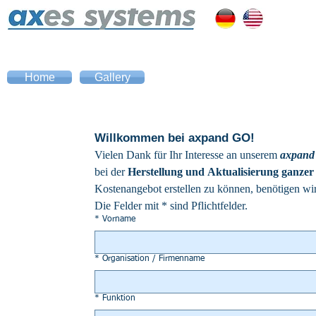
Home
Gallery
Willkommen bei axpand GO!
Vielen Dank für Ihr Interesse an unserem 
axpand
bei der 
Herstellung und Aktualisierung ganze
Kostenangebot erstellen zu können, benötigen wir
Die Felder mit * sind Pflichtfelder.
*
Vorname
*
Organisation / Firmenname
*
Funktion