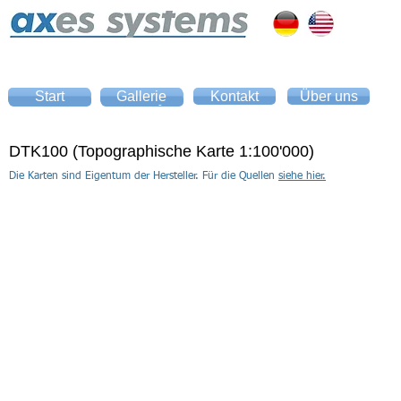
Start
Gallerie
Kontakt
Über uns
Home
Gallery
DTK100 (Topographische Karte 1:100'000)
Die Karten sind Eigentum der Hersteller. Für die Quellen
siehe hier.