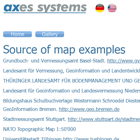
Home
Gallery
Source of map examples
​​Grundbuch- und Vermessungsamt Basel-Stadt.
http://www.gv
Landesamt für Vermessung, Geoinformation und Landentwick
THÜRINGER LANDESAMT FÜR BODENMANAGEMENT UND G
Landesamt für Geoinformation und Landesvermessung Nieder
Bildungshaus Schulbuchverlage Westermann Schroedel Dies
GeoInformation Bremen.
http://www.geo.bremen.de
Stadtmessungsamt Stuttgart.
http://www.stuttgart.de/stadtm
NATO Topographic Map 1:50'000
Universitätsstadt Tübingen
http://www.tuebingen.de